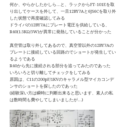
何か、やらかしたかしら…と、ラックからFT-101Eを取
り出してケースを外して、一旦12BY7Aと6JS6Cを取り外
した状態で再度確認してみる
ドライバの12BY7Aにプレート電圧を供給している、
R40(1.5KΩ/5W)が異常に発熱していることが分かった
真空管は取り外してあるので、真空管以外の12BY7Aの
プレートに接続している回路のでショートが発生してい
るようである
R40から先に接続される部分を追ってみたのであった
いろいろと切り離してチェックをしてみる
原因は、C11の200pF/1KVのキャラメル型マイカコンデ
ンサのショートを探したのであった
(経験深い方は瞬時に判断出来ると思います、素人の私
は数時間も費やしてしまいましたが…)