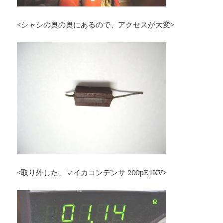
<シャシの奥の奥にあるので、アクセスが大変>
<取り外した、マイカコンデンサ 200pF,1KV>