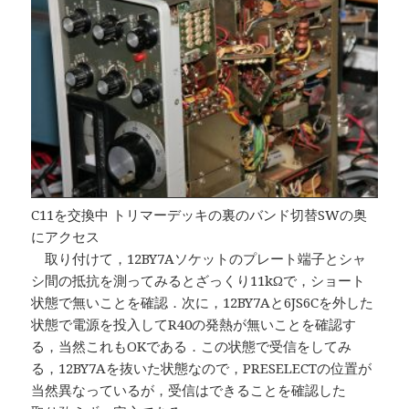
C11を交換中 トリマーデッキの裏のバンド切替SWの奥
にアクセス
取り付けて，12BY7Aソケットのプレート端子とシャ
シ間の抵抗を測ってみるとざっくり11kΩで，ショート
状態で無いことを確認．次に，12BY7Aと6JS6Cを外した
状態で電源を投入してR40の発熱が無いことを確認す
る，当然これもOKである．この状態で受信をしてみ
る，12BY7Aを抜いた状態なので，PRESELECTの位置が
当然異なっているが，受信はできることを確認した