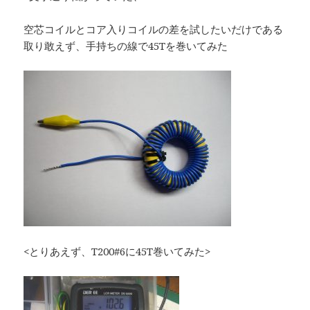
空芯コイルとコア入りコイルの差を試したいだけである
取り敢えず、手持ちの線で45Tを巻いてみた
<とりあえず、T200#6に45T巻いてみた>