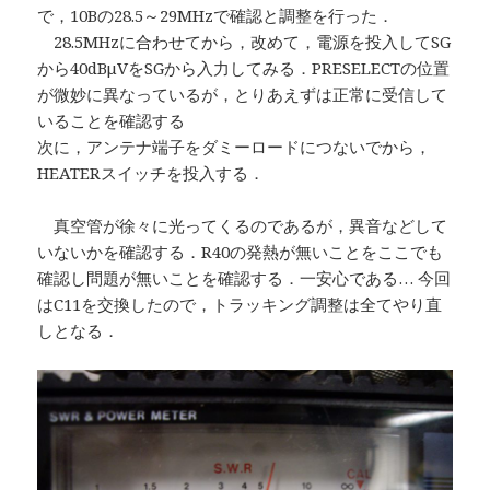
で，10Bの28.5～29MHzで確認と調整を行った．
28.5MHzに合わせてから，改めて，電源を投入してSG
から40dBμVをSGから入力してみる．PRESELECTの位置
が微妙に異なっているが，とりあえずは正常に受信して
いることを確認する
次に，アンテナ端子をダミーロードにつないでから，
HEATERスイッチを投入する．
真空管が徐々に光ってくるのであるが，異音などして
いないかを確認する．R40の発熱が無いことをここでも
確認し問題が無いことを確認する．一安心である… 今回
はC11を交換したので，トラッキング調整は全てやり直
しとなる．