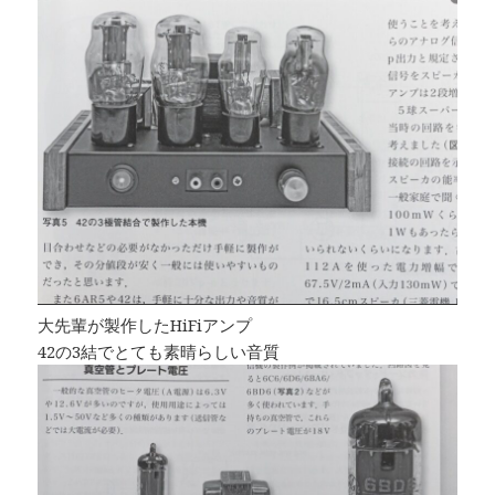
大先輩が製作したHiFiアンプ
42の3結でとても素晴らしい音質