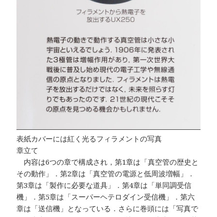
表紙カバーには紅く光るフィラメントの写真
章立て
内容は6つの章で構成され，第1章は「真空管の歴史と
その動作」．第2章は「真空管の電源と低周波増幅」．
第3章は「製作に必要な道具」．第4章は「単同調受信
機」．第5章は「スーパーヘテロダイン受信機」．第六
章は「送信機」となっている．さらに巻頭には「写真で