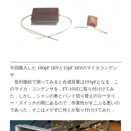
今回購入した 180pF 1KVと15pF 1KVのマイカコンデン
サ
並列接続で測ってみると合成容量は195pFとなる．こ
のマイカ・コンデンサを，FT-101Eに取り付けけてみ
た．しかし，シャシの奥とバンド切り替えのロータリ
ー・スイッチの間にあるので，作業性がすこぶる悪いの
であった．そこはメゲずに何とか取り付けけてみた．