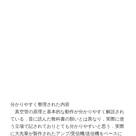
分かりやすく整理された内容
真空管の原理と基本的な動作が分かりやすく解説され
ている．昔に読んだ教科書の類いとは異なり，実際に使
う立場で記されておりとても分かりやすいと思う．実際
に
大先輩
が製作されたアンプ/受信機/送信機をベースに