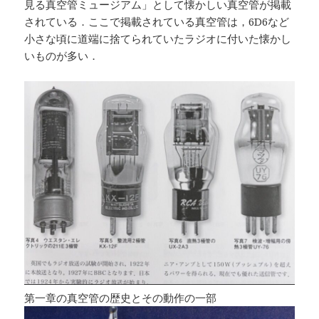
見る真空管ミュージアム」として懐かしい真空管が掲載
されている．ここで掲載されている真空管は，6D6など
小さな頃に道端に捨てられていたラジオに付いた懐かし
いものが多い．
第一章の真空管の歴史とその動作の一部