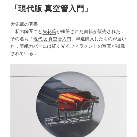
「現代版 真空管入門」
大先輩の著書
私の師匠こと
矢花氏
が執筆された書籍が販売された．
その名も「
現代版 真空管入門
」早速購入したものが届い
た．表紙カバーには紅く光るフィラメントの写真が掲載
されている．