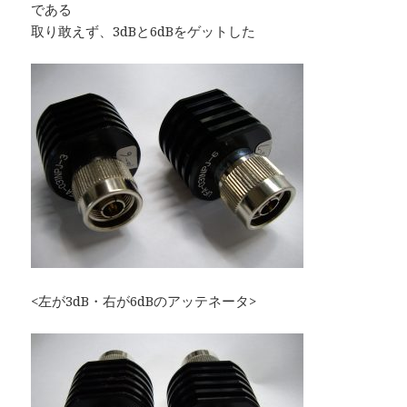
である
取り敢えず、3dBと6dBをゲットした
<左が3dB・右が6dBのアッテネータ>