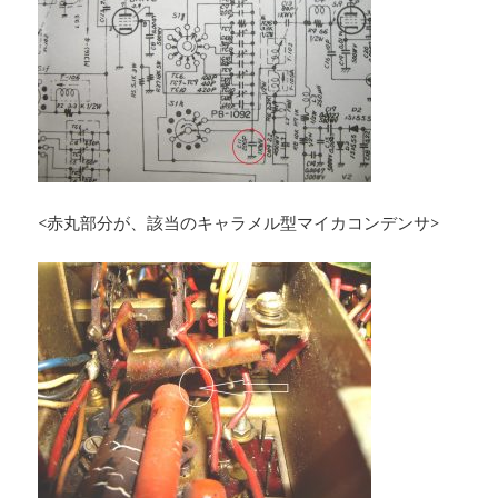
<赤丸部分が、該当のキャラメル型マイカコンデンサ>