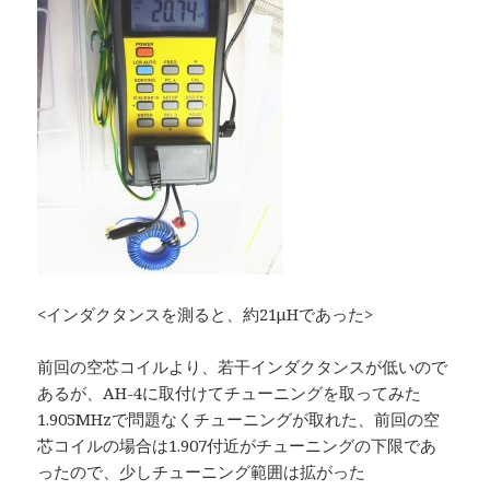
<インダクタンスを測ると、約21μHであった>
前回の空芯コイルより、若干インダクタンスが低いので
あるが、AH-4に取付けてチューニングを取ってみた
1.905MHzで問題なくチューニングが取れた、前回の空
芯コイルの場合は1.907付近がチューニングの下限であ
ったので、少しチューニング範囲は拡がった