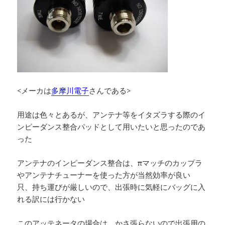
<メーカは
多摩川電子
さんである>
用途は色々とあるが、アンテナ等をイタズラする際のイ
ンピーダンス整合パッドとして用いたいと思ったのであ
った
アンテナのインピーダンス整合は、πマッチのカップラ
やアンテナチューナーを使った方が当然効率が良い
只、持ち運びが厳しいので、出張時に気軽にバッグに入
れる訳には行かない
このアッテネータの場合は、かさ張らないので出張用の