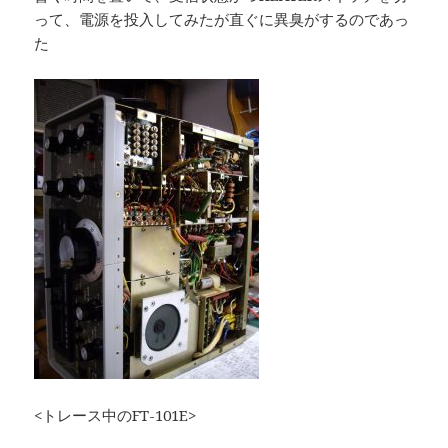
って、電源を投入してみたが直ぐに異臭がするのであっ
た
<トレース中のFT-101E>