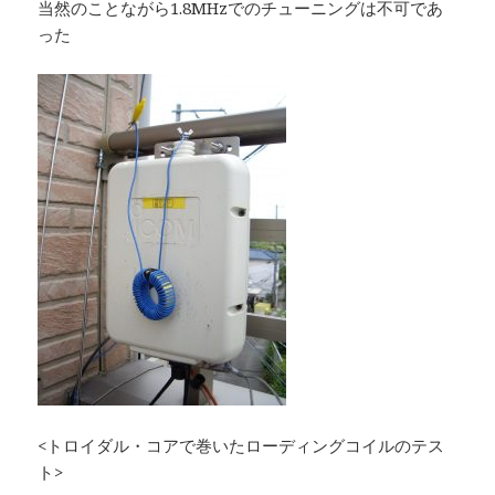
当然のことながら1.8MHzでのチューニングは不可であ
った
<トロイダル・コアで巻いたローディングコイルのテス
ト>