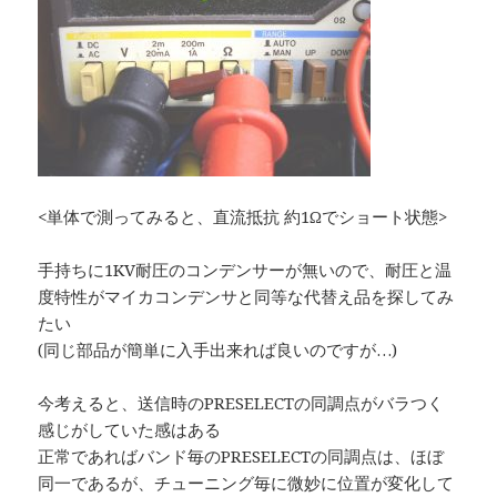
<単体で測ってみると、直流抵抗 約1Ωでショート状態>
手持ちに1KV耐圧のコンデンサーが無いので、耐圧と温
度特性がマイカコンデンサと同等な代替え品を探してみ
たい
(同じ部品が簡単に入手出来れば良いのですが…)
今考えると、送信時のPRESELECTの同調点がバラつく
感じがしていた感はある
正常であればバンド毎のPRESELECTの同調点は、ほぼ
同一であるが、チューニング毎に微妙に位置が変化して