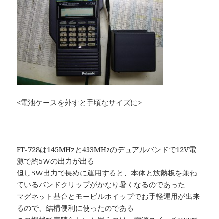
<電池ケースを外すと手頃なサイズに>
FT-728は145MHzと433MHzのデュアルバンドで12V電
源で約5Wの出力が出る
但し5W出力で長めに運用すると、本体と放熱板を兼ね
ているバンドクリップがかなり暑くなるのであった
マグネット基台とモービルホイップでお手軽運用が出来
るので、結構便利に使ったのである