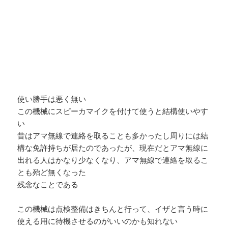
使い勝手は悪く無い
この機械にスピーカマイクを付けて使うと結構使いやす
い
昔はアマ無線で連絡を取ることも多かったし周りには結
構な免許持ちが居たのであったが、現在だとアマ無線に
出れる人はかなり少なくなり、アマ無線で連絡を取るこ
とも殆ど無くなった
残念なことである
この機械は点検整備はきちんと行って、イザと言う時に
使える用に待機させるのがいいのかも知れない