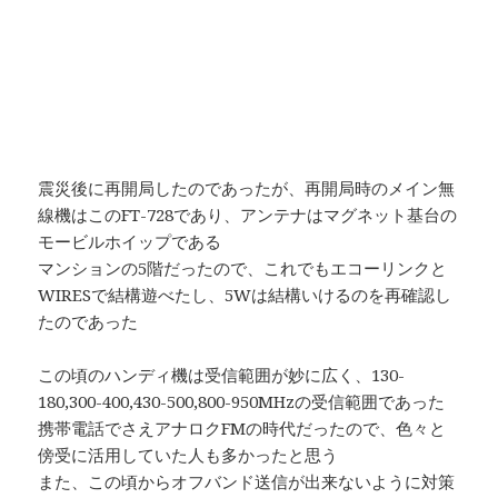
震災後に再開局したのであったが、再開局時のメイン無
線機はこのFT-728であり、アンテナはマグネット基台の
モービルホイップである
マンションの5階だったので、これでもエコーリンクと
WIRESで結構遊べたし、5Wは結構いけるのを再確認し
たのであった
この頃のハンディ機は受信範囲が妙に広く、130-
180,300-400,430-500,800-950MHzの受信範囲であった
携帯電話でさえアナロクFMの時代だったので、色々と
傍受に活用していた人も多かったと思う
また、この頃からオフバンド送信が出来ないように対策