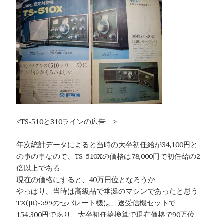
<TS-510と310ラインの広告 >
年次統計データによると当時の大卒初任給が34,100円と
の事の事なので、TS-510Xの価格は78,000円で初任給の2
倍以上である
現在の価格にすると、40万円位となろうか
やっぱり、当時は高級品で垂涎のマシンであったと思う
TX(JR)-599のセバレート機は、送受信機セットで
154,300円であり、大卒初任給換算で現在価格で90万位