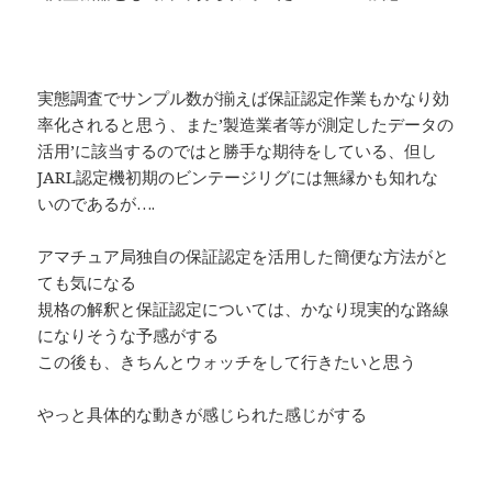
実態調査でサンプル数が揃えば保証認定作業もかなり効
率化されると思う、また’製造業者等が測定したデータの
活用’に該当するのではと勝手な期待をしている、但し
JARL認定機初期のビンテージリグには無縁かも知れな
いのであるが….
アマチュア局独自の保証認定を活用した簡便な方法がと
ても気になる
規格の解釈と保証認定については、かなり現実的な路線
になりそうな予感がする
この後も、きちんとウォッチをして行きたいと思う
やっと具体的な動きが感じられた感じがする