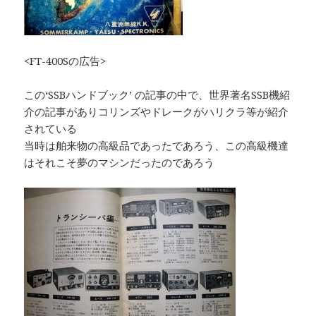
<FT-400Sの広告>
この‘SSBハンドブック’ の記事の中で、世界著名SSB機紹
介の記事がありコリンズやドレークがハリクラ等が紹介
されている
当時は舶来物の高級品であったであろう、この高級機達
はそれこそ夢のマシンだったのであろう