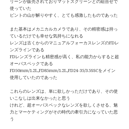
リーンが販売されておりマットスクリーンとの組合せで
使っていた
ピントの山が解りやすく、とても感激したものであった
また基本はメカニカルカメラであり、その精密感は持っ
ているだけでも幸せな気持ちになれる
レンズは古くからのマニュアルフォーカスレンズのFDレ
ンズラインである
FDレンズラインも精密感が高く、私の能力からすると超
オーバスペックである
FD50mm/1.2L,FD85mm/1.2L,FD24-35/3.5SSCをメイン
使用していたのであった
これらのレンズは、単に欲しかっただけであり、その使
いこなしは出来なかったと思う
けれど、超オーバスペックなレンズを欲しくさせる、魅
力とマーケティングがその時代の牽引力になっていた思
う