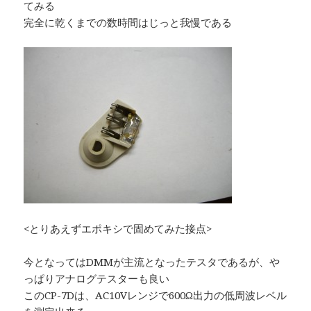
てみる
完全に乾くまでの数時間はじっと我慢である
<とりあえずエポキシで固めてみた接点>
今となってはDMMが主流となったテスタであるが、や
っぱりアナログテスターも良い
このCP-7Dは、AC10Vレンジで600Ω出力の低周波レベル