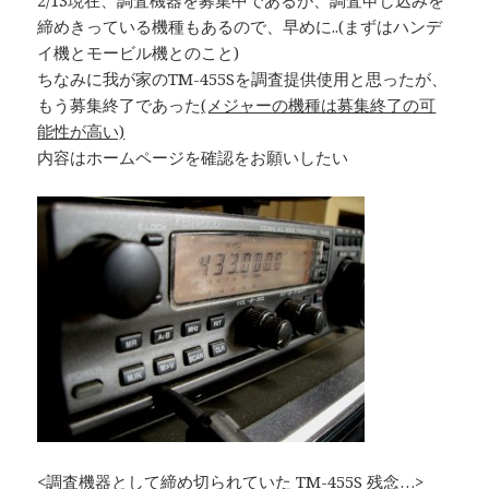
2/13現在、調査機器を募集中であるが、調査申し込みを
締めきっている機種もあるので、早めに..(まずはハンデ
イ機とモービル機とのこと)
ちなみに我が家のTM-455Sを調査提供使用と思ったが、
もう募集終了であった
(メジャーの機種は募集終了の可
能性が高い)
内容はホームページを確認をお願いしたい
<調査機器として締め切られていた TM-455S 残念…>