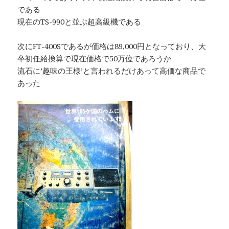
である
現在のTS-990と並ぶ超高級機である
次にFT-400Sであるが価格は89,000円となっており、大
卒初任給換算で現在価格で50万位であろうか
流石に’趣味の王様’と言われるだけあって高価な商品で
あった