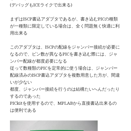
(デバッグもICEライクで出来る)
まずはISCP書込アダプタであるが、書き込むPICの種類
が一種類に限定している場合は、全く問題無く快適に利
用出来る
このアダプタは、ISCPの配線をジャンパー接続が必要に
なるので、ピン数が異なるPICを書き込む際には、ジャ
ンパー配線が都度必要になる
従って数種類のPICを定常的に使う場合は、ジャンパー
配線済みのISCP書込アダプタを複数用意した方が、間違
いが少ない
都度、ジャンパー接続を行うのは結構たいへんだったり
するのであった
PICkitを使用するので、MPLABから直接書込出来るの
は便利である