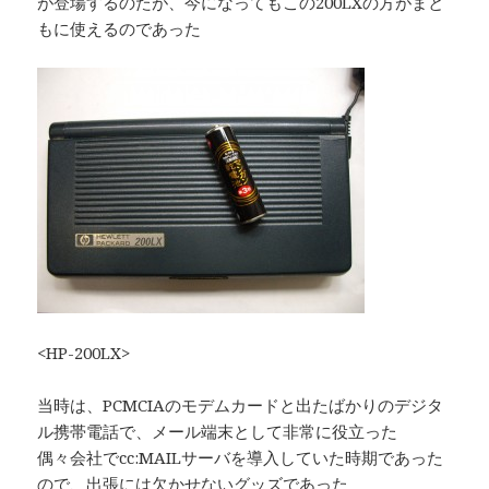
が登場するのたが、今になってもこの200LXの方がまと
もに使えるのであった
<HP-200LX>
当時は、PCMCIAのモデムカードと出たばかりのデジタ
ル携帯電話で、メール端末として非常に役立った
偶々会社でcc:MAILサーバを導入していた時期であった
ので、出張には欠かせないグッズであった