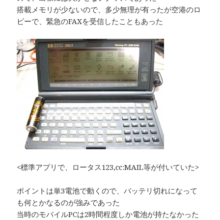
搭載メモリが少ないので、多少無理が有ったが空港のロ
ビーで、緊急のFAXを受信したこともあった
<標準アプリで、ロータス123,cc:MAIL等が付いていた>
ポイントは単3電池で動くので、バッテリ切れになって
も何とかなるのが強みであった
当時のモバイルPCは2時間程度しか電池が持たなかった