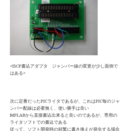
<ISCP書込アダプタ ジャンパー線の変更が少し面倒で
はある>
次に定番だったPICライタであるが、これはPIC毎のジャ
ンパー配線は必要無く、使い勝手は良い
MPLABから直接書込出来ると良いのであるが、専用の
ライタソフトでの書込である
従って、ソフト開発時の頻繁に書き換えが発生する場合