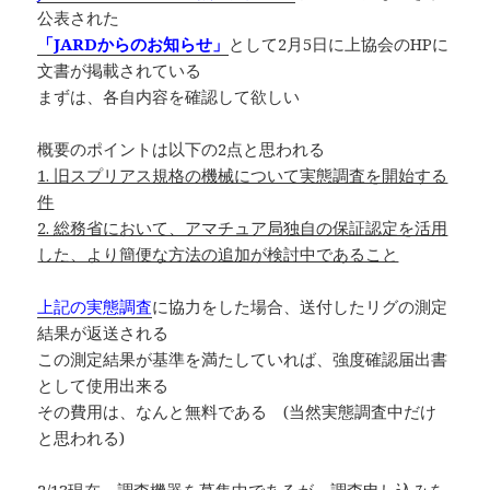
公表された
「JARDからのお知らせ」
として2月5日に上協会のHPに
文書が掲載されている
まずは、各自内容を確認して欲しい
概要のポイントは以下の2点と思われる
1. 旧スプリアス規格の機械について実態調査を開始する
件
2. 総務省において、アマチュア局独自の保証認定を活用
した、より簡便な方法の追加が検討中であること
上記の実態調査
に協力をした場合、送付したリグの測定
結果が返送される
この測定結果が基準を満たしていれば、強度確認届出書
として使用出来る
その費用は、なんと無料である (当然実態調査中だけ
と思われる)