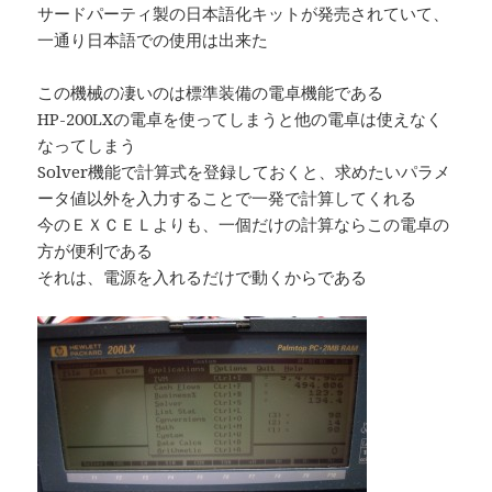
サードパーティ製の日本語化キットが発売されていて、
一通り日本語での使用は出来た
この機械の凄いのは標準装備の電卓機能である
HP-200LXの電卓を使ってしまうと他の電卓は使えなく
なってしまう
Solver機能で計算式を登録しておくと、求めたいパラメ
ータ値以外を入力することで一発で計算してくれる
今のＥＸＣＥＬよりも、一個だけの計算ならこの電卓の
方が便利である
それは、電源を入れるだけで動くからである