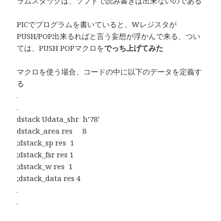
ラムスタックは、ソフトで読み書きは出来ないのである
PICでプログラムを書いていると、Wレジスタが
PUSH/POP出来るればと言う妄想が浮かんで来る、つい
ては、PUSH POPマクロを
でっち上げてみた
マクロを使う場合、コードの中に以下のデータを定義す
る
.
.
dstack Udata_shr h’78’
dstack_area res 8
;dstack_sp res 1
;dstack_fsr res 1
;dstack_w res 1
;dstack_data res 4
.
.