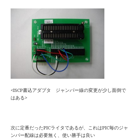
<ISCP書込アダプタ ジャンパー線の変更が少し面倒で
はある>
次に定番だったPICライタであるが、これはPIC毎のジャ
ンパー配線は必要無く、使い勝手は良い