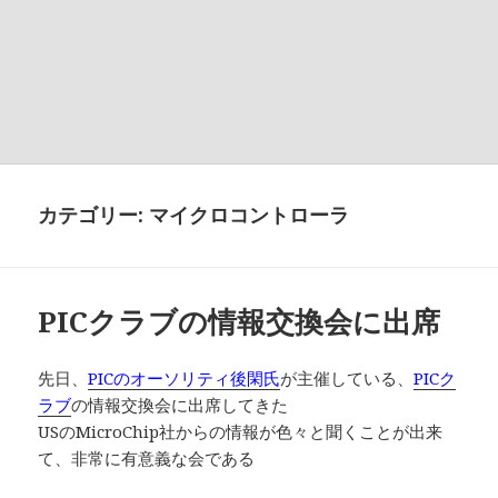
カテゴリー:
マイクロコントローラ
PICクラブの情報交換会に出席
先日、
PICのオーソリティ後閑氏
が主催している、
PICク
ラブ
の情報交換会に出席してきた
USのMicroChip社からの情報が色々と聞くことが出来
て、非常に有意義な会である