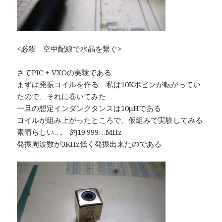
<必殺 空中配線で水晶を繋ぐ>
さてPIC + VXOの実験である
まずは発振コイルを作る 私は10Kボビンが転がってい
たので、それに巻いてみた
一旦の想定インダンクタンスは10μHである
コイルが組み上がったところで、仮組みで実験してみる
素晴らしい…. 約19.999…MHz
発振周波数が3KHz低く発振出来たのである