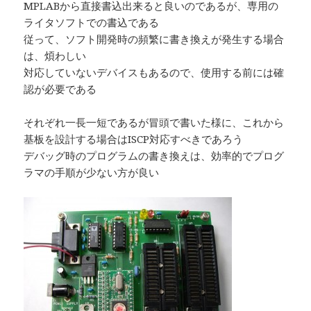
MPLABから直接書込出来ると良いのであるが、専用の
ライタソフトでの書込である
従って、ソフト開発時の頻繁に書き換えが発生する場合
は、煩わしい
対応していないデバイスもあるので、使用する前には確
認が必要である
それぞれ一長一短であるが冒頭で書いた様に、これから
基板を設計する場合はISCP対応すべきであろう
デバッグ時のプログラムの書き換えは、効率的でプログ
ラマの手順が少ない方が良い