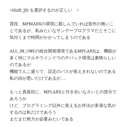
<Shift_JIS を選択するのが正しい >
普段、MPMABXの環境に親しんでいれば造作の無いこ
とであるが、私みたいなサンデープログラマだとそこに
気付くまで時間がかかってしまうのである
ALL_IN_ONEの統合開発環境であるMPLABXは、機能が
多く特にマルチウインドウのデバック環境は素晴らしい
のであるが
機能てんこ盛りで、設定のバスが覚えきれないのである
私の頭が悪いだけであるが….
もっと真面目に、MPLABXと付き合いなさいとの啓示で
あろうか
けど、プログラミング以外に覚えるお作法が多過な気が
するのは私だけであろう
まだまだ努力が必要みたいである