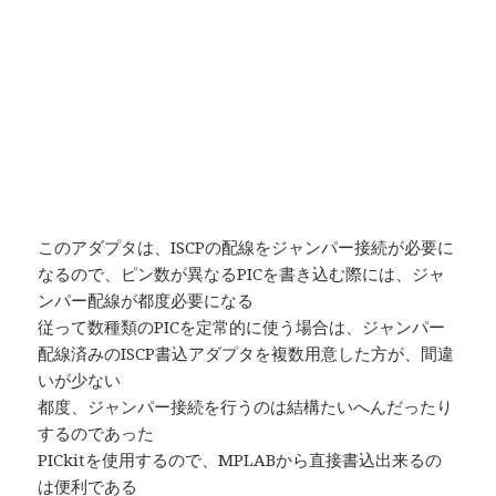
このアダプタは、ISCPの配線をジャンパー接続が必要に
なるので、ピン数が異なるPICを書き込む際には、ジャ
ンパー配線が都度必要になる
従って数種類のPICを定常的に使う場合は、ジャンパー
配線済みのISCP書込アダプタを複数用意した方が、間違
いが少ない
都度、ジャンパー接続を行うのは結構たいへんだったり
するのであった
PICkitを使用するので、MPLABから直接書込出来るの
は便利である