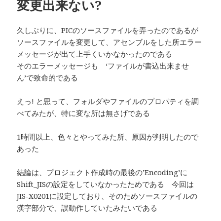
変更出来ない?
久しぶりに、PICのソースファイルを弄ったのであるが
ソースファイルを変更して、アセンブルをした所エラー
メッセージが出て上手くいかなかったのである
そのエラーメッセージも ‘ファイルが書込出来ませ
ん’で致命的である
えっ! と思って、フォルダやファイルのプロパティを調
べてみたが、特に変な所は無さげである
1時間以上、色々とやってみた所、原因が判明したので
あった
結論は、プロジェクト作成時の最後の’Encoding’に
Shift_JISの設定をしていなかったためである 今回は
JIS-X0201に設定しており、そのためソースファイルの
漢字部分で、誤動作していたみたいである