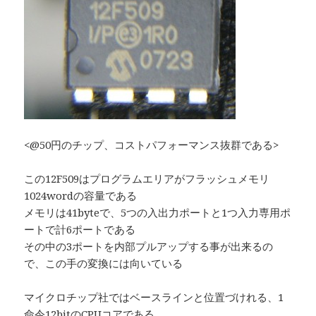
<@50円のチップ、コストパフォーマンス抜群である>
この12F509はプログラムエリアがフラッシュメモリ
1024wordの容量である
メモリは41byteで、5つの入出力ポートと1つ入力専用ポ
ートで計6ポートである
その中の3ポートを内部プルアップする事が出来るの
で、この手の変換には向いている
マイクロチップ社ではベースラインと位置づけれる、1
命令12bitのCPUコアである