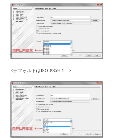
<デフォルトはISO-8859-1 >