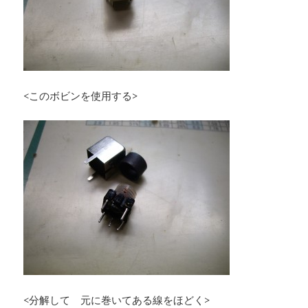
<このボビンを使用する>
<分解して 元に巻いてある線をほどく>