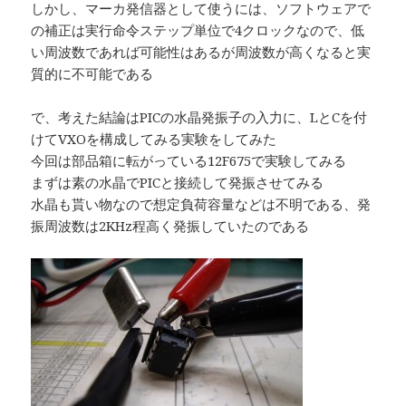
しかし、マーカ発信器として使うには、ソフトウェアで
の補正は実行命令ステップ単位で4クロックなので、低
い周波数であれば可能性はあるが周波数が高くなると実
質的に不可能である
で、考えた結論はPICの水晶発振子の入力に、LとCを付
けてVXOを構成してみる実験をしてみた
今回は部品箱に転がっている12F675で実験してみる
まずは素の水晶でPICと接続して発振させてみる
水晶も貰い物なので想定負荷容量などは不明である、発
振周波数は2KHz程高く発振していたのである