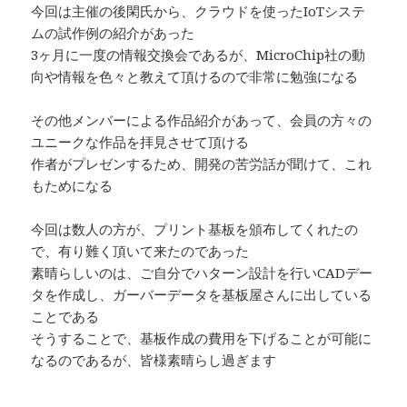
今回は主催の後閑氏から、クラウドを使ったIoTシステ
ムの試作例の紹介があった
3ヶ月に一度の情報交換会であるが、MicroChip社の動
向や情報を色々と教えて頂けるので非常に勉強になる
その他メンバーによる作品紹介があって、会員の方々の
ユニークな作品を拝見させて頂ける
作者がプレゼンするため、開発の苦労話が聞けて、これ
もためになる
今回は数人の方が、プリント基板を頒布してくれたの
で、有り難く頂いて来たのであった
素晴らしいのは、ご自分でハターン設計を行いCADデー
タを作成し、ガーバーデータを基板屋さんに出している
ことである
そうすることで、基板作成の費用を下げることが可能に
なるのであるが、皆様素晴らし過ぎます