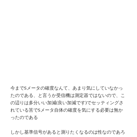
今までSメータの確度なんて、あまり気にしていなかっ
たのである、と言うか受信機は測定器ではないので、こ
の辺りは多分いい加減(良い加減です)でセッティングさ
れている筈でSメータ自体の確度を気にする必要は無か
ったのである
しかし基準信号があると測りたくなるのは性なのであろ