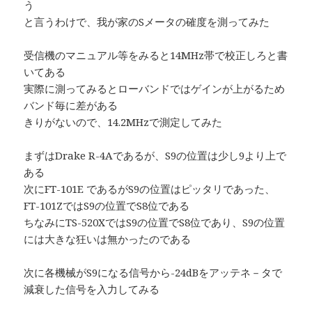
う
と言うわけで、我が家のSメータの確度を測ってみた
受信機のマニュアル等をみると14MHz帯で校正しろと書
いてある
実際に測ってみるとローバンドではゲインが上がるため
バンド毎に差がある
きりがないので、14.2MHzで測定してみた
まずはDrake R-4Aであるが、S9の位置は少し9より上で
ある
次にFT-101E であるがS9の位置はピッタリであった、
FT-101ZではS9の位置でS8位である
ちなみにTS-520XではS9の位置でS8位であり、S9の位置
には大きな狂いは無かったのである
次に各機械がS9になる信号から-24dBをアッテネ－タで
減衰した信号を入力してみる