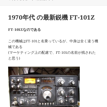
リ
ー
1970年代 の最新鋭機 FT-101Z
FT-101Zなのである
この機械はFT-101と名乗っているが、中身は全く違う機
械である
(マーケティング上の配慮で、FT-101の名前が残された
と思う)