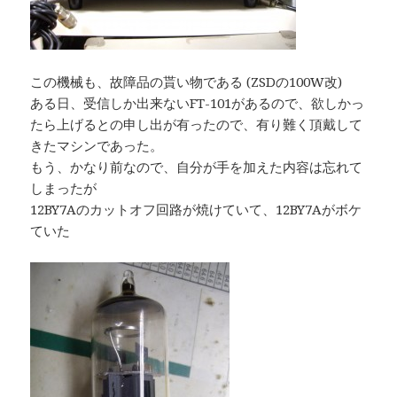
この機械も、故障品の貰い物である (ZSDの100W改)
ある日、受信しか出来ないFT-101があるので、欲しかっ
たら上げるとの申し出が有ったので、有り難く頂戴して
きたマシンであった。
もう、かなり前なので、自分が手を加えた内容は忘れて
しまったが
12BY7Aのカットオフ回路が焼けていて、12BY7Aがボケ
ていた