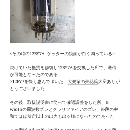
<その時の12BY7A ゲッターの鏡面が白く濁っている>
焼けていた抵抗を修復し12BY7Aを交換した所で、送信
が可能となったのである
>12BY7を快く恵んで頂いた
大先輩の矢花氏
大変ありが
とうございました
その後、取扱説明書に従って確認調整をした所、IF
widthの周波数ズレとクラリファイアのズレ、終段の中
和でほぼ所定以上の出力も出る様になったのであった