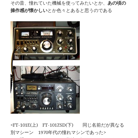
その昔、憧れていた機械を使ってみたいとか、
あの頃の
操作感が懐かしい
とか色々とあると思うのである
<FT-101E(上) FT-101ZSD(下) 同じ名前だが異なる
別マシーン 1970年代の憧れマシンであった>