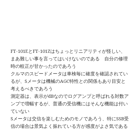
FT-101EとFT-101Zはちょっとリニアリティが怪しい、
まあ難しい事を言ってはいけないのである 自分の修理
時の較正が甘かったのであろう
クルマのスピードメータは車検毎に確度を確認されてい
るが、Sメータは機械のAGC特性との関係もあり目安と
考えるべきであろう
測定器は、表示がdBなのでログアンプと呼ばれる対数ア
ンプで増幅するが、普通の受信機にはそんな機能は付い
ていない
Sメータは交信を楽しむためのモノであろう、特にSSB受
信の場合は景気よく振れている方が感度がよさ気である