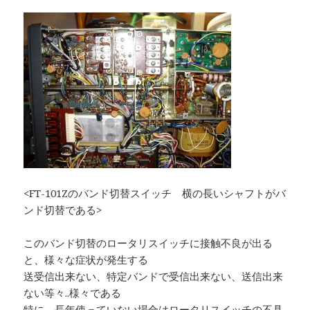
<FT-101Zのバンド切替スイッチ 横の長いシャフトがバ
ンド切替である>
このバンド切替のロータリスイッチに接触不良が出る
と、様々な症状が発生する
送受信出来ない、特定バンドで受信出来ない、送信出来
ない等々..様々である
特に、長年使っていない場合はロータリスイッチの不具