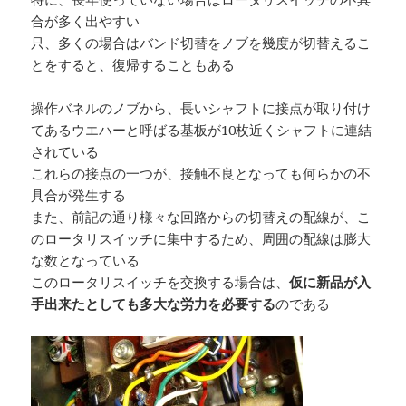
合が多く出やすい
只、多くの場合はバンド切替をノブを幾度が切替えるこ
とをすると、復帰することもある
操作バネルのノブから、長いシャフトに接点が取り付け
てあるウエハーと呼ばる基板が10枚近くシャフトに連結
されている
これらの接点の一つが、接触不良となっても何らかの不
具合が発生する
また、前記の通り様々な回路からの切替えの配線が、こ
のロータリスイッチに集中するため、周囲の配線は膨大
な数となっている
このロータリスイッチを交換する場合は、
仮に新品が入
手出来たとしても多大な労力を必要する
のである