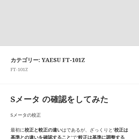
カテゴリー:
YAESU FT-101Z
FT-101Z
Sメータ の確認をしてみた
Sメータの校正
最初に
校正と較正の違い
はであるが、ざっくりと’
校正は
基準との違いを確認すること
’で’
較正は基準に調整する