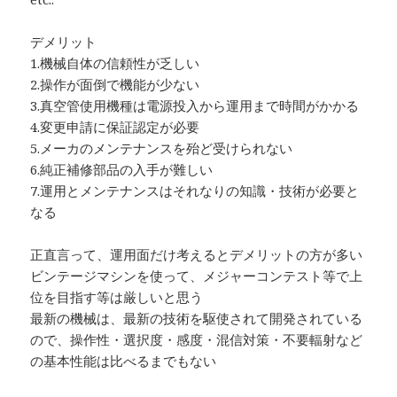
デメリット
1.機械自体の信頼性が乏しい
2.操作が面倒で機能が少ない
3.真空管使用機種は電源投入から運用まで時間がかかる
4.変更申請に保証認定が必要
5.メーカのメンテナンスを殆ど受けられない
6.純正補修部品の入手が難しい
7.運用とメンテナンスはそれなりの知識・技術が必要と
なる
正直言って、運用面だけ考えるとデメリットの方が多い
ビンテージマシンを使って、メジャーコンテスト等で上
位を目指す等は厳しいと思う
最新の機械は、最新の技術を駆使されて開発されている
ので、操作性・選択度・感度・混信対策・不要輻射など
の基本性能は比べるまでもない