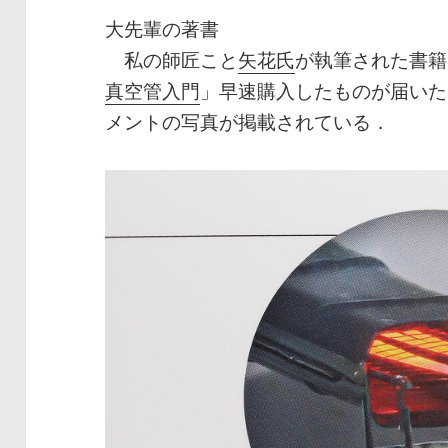
大先輩の著書
私の師匠こと
矢花氏
が執筆された書籍
真空管入門
」早速購入したものが届いた
メントの写真が掲載されている．