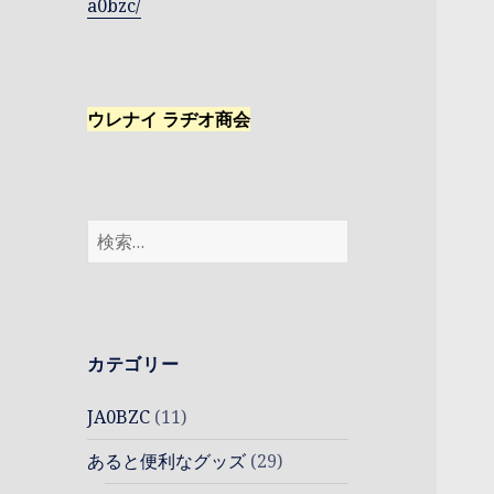
a0bzc/
ウレナイ ラヂオ商会
検
索:
カテゴリー
JA0BZC
(11)
あると便利なグッズ
(29)