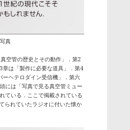
写真
真空管の歴史とその動作」．第2
3章は「製作に必要な道具」．第4
パーヘテロダイン受信機」．第六
頭には「写真で見る真空管ミュー
れている．ここで掲載されている
捨てられていたラジオに付いた懐か