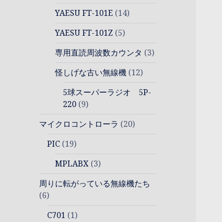
YAESU FT-101E
(14)
YAESU FT-101Z
(5)
専用直読周波数カウンタ
(3)
怪しげな古い無線機
(12)
5球スーパーラジオ 5P-
220
(9)
マイクロコントローラ
(20)
PIC
(19)
MPLABX
(3)
周りに転がっている無線機たち
(6)
C701
(1)