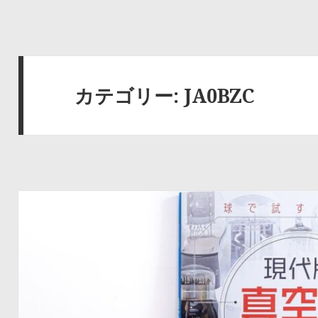
カテゴリー:
JA0BZC