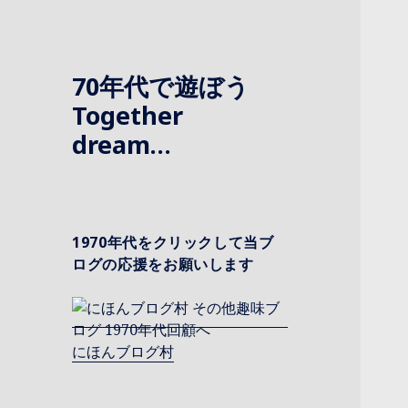
70年代で遊ぼう
Together
dream…
1970年代をクリックして当ブ
ログの応援をお願いします
にほんブログ村