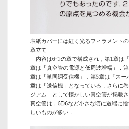
表紙カバーには紅く光るフィラメントの
章立て
内容は6つの章で構成され，第1章は「
章は「真空管の電源と低周波増幅」．第
章は「単同調受信機」．第5章は「スー
章は「送信機」となっている．さらに巻
ジアム」として懐かしい真空管が掲載さ
真空管は，6D6など小さな頃に道端に
しいものが多い．