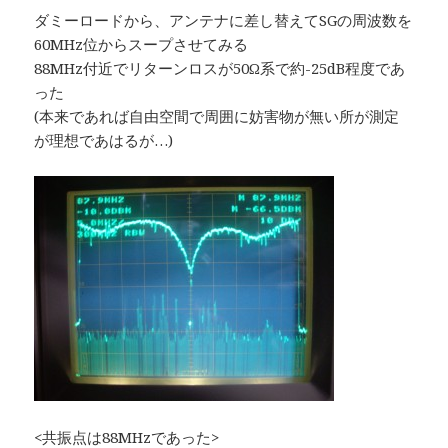
ダミーロードから、アンテナに差し替えてSGの周波数を
60MHz位からスープさせてみる
88MHz付近でリターンロスが50Ω系で約-25dB程度であ
った
(本来であれば自由空間で周囲に妨害物が無い所が測定
が理想であはるが…)
<共振点は88MHzであった>