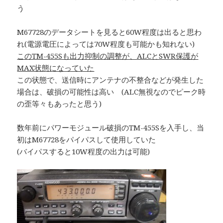
う
M67728のデータシートを見ると60W程度は出ると思わ
れ(電源電圧によっては70W程度も可能かも知れない)
このTM-455Sも出力抑制の調整が、ALCとSWR保護が
MAX状態になっていた
この状態で、送信時にアンテナの不整合などが発生した
場合は、破損の可能性は高い (ALC無視なのでピーク時
の歪等々もあったと思う)
数年前にパワーモジュール破損のTM-455Sを入手し、当
初はM67728をパイパスして使用していた
(バイパスすると10W程度の出力は可能)