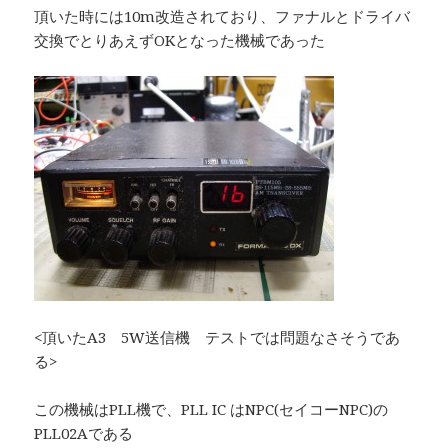
頂いた時には10m改造されており、ファナルとドライバ
交換でとりあえずOKとなった機械であった
<頂いたA3 5W送信機 テストでは問題なさそうであ
る>
この機械はPLL機で、PLL IC はNPC(セイコーNPC)の
PLL02Aである