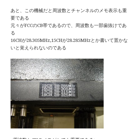
あと、この機械だと周波数とチャンネルのメモ表示も重
要である
元々がFCCのCB帯であるので、周波数も一部歯抜けであ
る
16CHが28.305MHz,15CHが28.285MHzとか書いて置かな
いと覚えられないのである