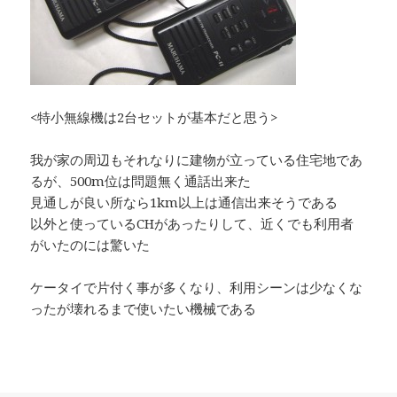
<特小無線機は2台セットが基本だと思う>
我が家の周辺もそれなりに建物が立っている住宅地であ
るが、500m位は問題無く通話出来た
見通しが良い所なら1km以上は通信出来そうである
以外と使っているCHがあったりして、近くでも利用者
がいたのには驚いた
ケータイで片付く事が多くなり、利用シーンは少なくな
ったが壊れるまで使いたい機械である