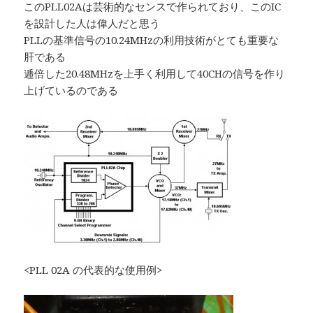
このPLL02Aは芸術的なセンスで作られており、このIC
を設計した人は偉人だと思う
PLLの基準信号の10.24MHzの利用技術がとても重要な
肝である
逓倍した20.48MHzを上手く利用して40CHの信号を作り
上げているのである
<PLL 02A の代表的な使用例>