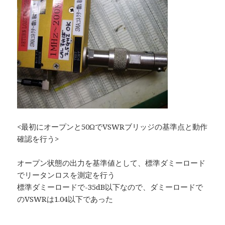
<最初にオープンと50ΩでVSWRブリッジの基準点と動作
確認を行う>
オープン状態の出力を基準値として、標準ダミーロード
でリータンロスを測定を行う
標準ダミーロードで-35dB以下なので、ダミーロードで
のVSWRは1.04以下であった