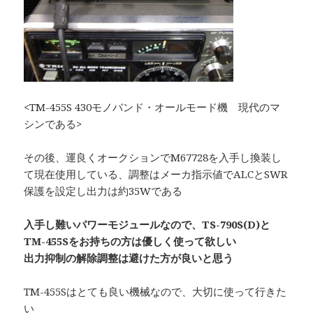
<TM-455S 430モノバンド・オールモード機 現代のマ
シンである>
その後、運良くオークションでM67728を入手し換装し
て現在使用している、調整はメーカ指示値でALCとSWR
保護を設定し出力は約35Wである
入手し難いパワーモジュールなので、TS-790S(D)と
TM-455Sをお持ちの方は優しく使って欲しい
出力抑制の解除調整は避けた方が良いと思う
TM-455Sはとても良い機械なので、大切に使って行きた
い