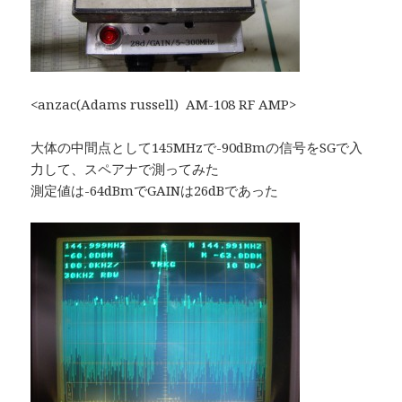
<anzac(Adams russell) AM-108 RF AMP>
大体の中間点として145MHzで-90dBmの信号をSGで入
力して、スペアナで測ってみた
測定値は-64dBmでGAINは26dBであった