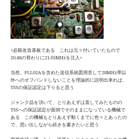
<必殺改造基板である これは元々付いていたもので
20.48の替わりに21.05MHzを注入>
当然、PLL02Aを含めた送信系統図用意して28MHz帯以
外へのオフバンドしないことを理論的に説明出来れば、
TSSの保証認定は下りると思う
ジャンク品を頂いて、とりあえずは直してみたものの
TSSへの保証認定が面倒でそのままになっている機械で
ある この機械もとりあえず動くまでに色々とあったの
で、思い出しながら続きを書きたいと思う