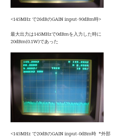
<145MHz で26dBのGAIN input-90dBm時>
最大出力は145MHzで0dBmを入力した時に
20dBm(0.1W)であった
<145MHz で20dBのGAIN input-0dBm時 *外部