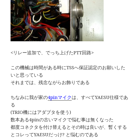
<リレー追加で、でっち上げたPTT回路>
この機械は時間がある時にTSSへ保証認定のお願いした
いと思っている
それまでは、残念ながらお飾りである
ちなみに我が家の
4pinマイク
は、すべてYAESU仕様であ
る
(TRIO機にはアダプタを使う)
数本ある4pinの古いマイクで悩む事は無くなった
都度コネクタを付け替えるとその時は良いが、暫くする
とコレってYAESUだっけ? と悩むのである