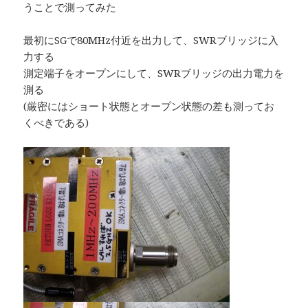
うことで測ってみた
最初にSGで80MHz付近を出力して、SWRブリッジに入
力する
測定端子をオープンにして、SWRブリッジの出力電力を
測る
(厳密にはショート状態とオープン状態の差も測ってお
くべきである)