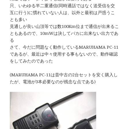
只、いわゆる半二重通信(同時通話ではなく送受信を交
互に行う)に慣れていない人は、以外と最初は戸惑うこ
とも多い
見通しが良い山頂等では数100Km位まで通信が出来るこ
ともあるので、10mWは決してバカに出来ない出力であ
る
さて、今だに問題なく動作しているMARUHAMA PC-11
であるが、最近は中々使用する事もないので、動作確認
をしてみたのであった
(MARUHAMA PC-11は昔中古の2台セットを安く購入し
たが、電池が3本必要なのが残念な点である)