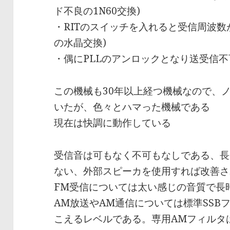
ド不良の1N60交換)
・RITのスイッチを入れると受信周波数が解
の水晶交換)
・偶にPLLのアンロックとなり送受信不可
この機械も30年以上経つ機械なので、
いたが、色々とハマった機械である
現在は快調に動作している
受信音は可もなく不可もなしである、長
ない、外部スピーカを使用すれば改善さ
FM受信については太い感じの音質で長
AM放送やAM通信については標準SSB
こえるレベルである。専用AMフィルタ