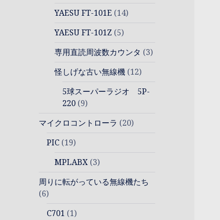
YAESU FT-101E
(14)
YAESU FT-101Z
(5)
専用直読周波数カウンタ
(3)
怪しげな古い無線機
(12)
5球スーパーラジオ 5P-
220
(9)
マイクロコントローラ
(20)
PIC
(19)
MPLABX
(3)
周りに転がっている無線機たち
(6)
C701
(1)