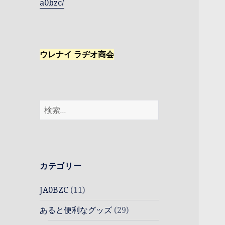
a0bzc/
ウレナイ ラヂオ商会
検
索:
カテゴリー
JA0BZC
(11)
あると便利なグッズ
(29)