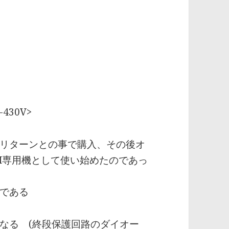
430V>
リターンとの事で購入、その後オ
FM専用機として使い始めたのであっ
である
なる (終段保護回路のダイオー