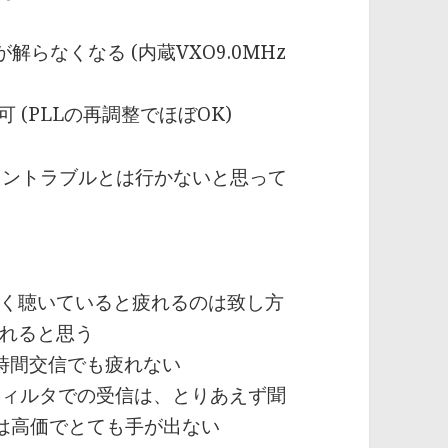
らなくなる (内蔵VXO9.0MHz
 (PLLの再調整でほぼOK)
ノントラブルとは行かないと思って
く聴いていると疲れるのは致し方
れると思う
時間交信でも疲れない
フィルタでの受信は、とりあえず聞
は高価でとても手が出ない