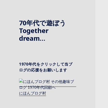
70年代で遊ぼう
Together
dream…
1970年代をクリックして当ブ
ログの応援をお願いします
にほんブログ村