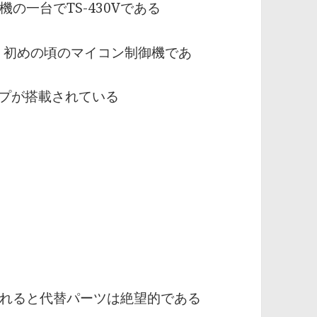
の一台でTS-430Vである
た、初めの頃のマイコン制御機であ
タイプが搭載されている
が壊れると代替パーツは絶望的である