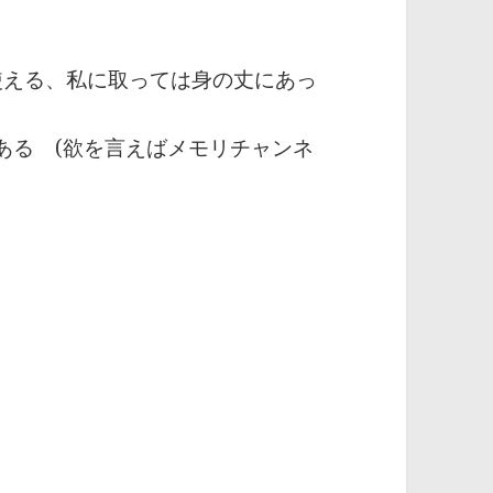
使える、私に取っては身の丈にあっ
ある (欲を言えばメモリチャンネ