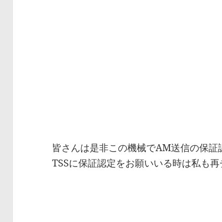
皆さんは是非この機械でAM送信の保証
TSSに保証認定をお願いいる時は私も