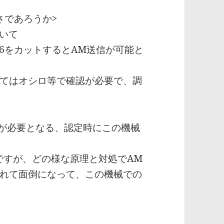
さであろうか>
ついて
6をカットするとAM送信が可能と
てはオシロ等で確認が必要で、調
定が必要となる、認定時にこの機械
ですが、どの様な原理と対処でAM
れて面倒になって、この機械での