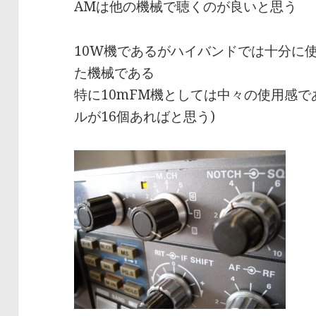
AMは他の機械で聴くのが良いと思う
10W機であるがハイバンドでは十分に
た機械である
特に10mFM機としては中々の使用感で
ルが16個あればと思う)