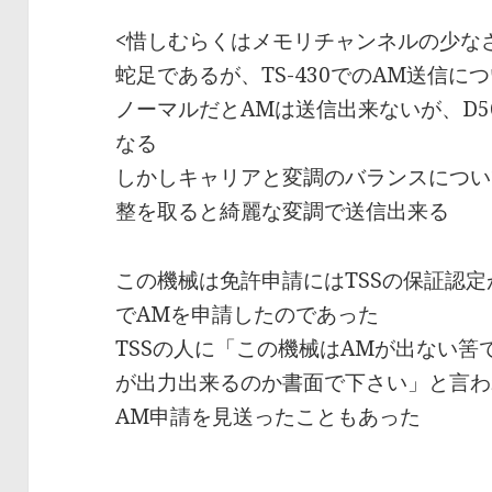
<惜しむらくはメモリチャンネルの少な
蛇足であるが、TS-430でのAM送信に
ノーマルだとAMは送信出来ないが、D5
なる
しかしキャリアと変調のバランスについ
整を取ると綺麗な変調で送信出来る
この機械は免許申請にはTSSの保証認
でAMを申請したのであった
TSSの人に「この機械はAMが出ない筈
が出力出来るのか書面で下さい」と言わ
AM申請を見送ったこともあった