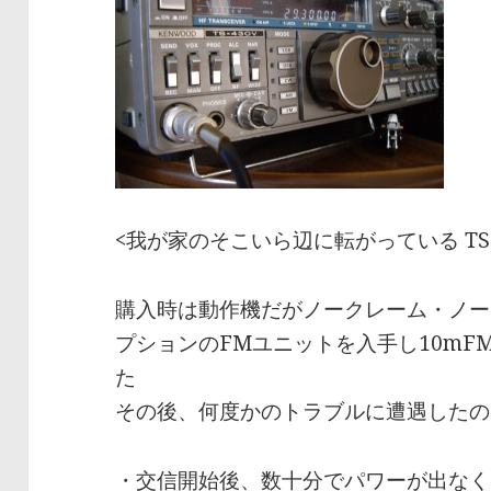
<我が家のそこいら辺に転がっている TS-
購入時は動作機だがノークレーム・ノー
プションのFMユニットを入手し10m
た
その後、何度かのトラブルに遭遇したの
・交信開始後、数十分でパワーが出なく